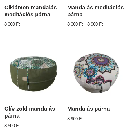
Ciklámen mandalás
Mandalás meditációs
meditációs párna
párna
8 300
Ft
8 300
Ft
–
8 900
Ft
Olív zöld mandalás
Mandalás párna
párna
8 900
Ft
8 500
Ft