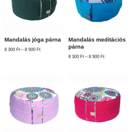
Mandalás jóga párna
Mandalás meditációs
párna
8 300
Ft
–
8 900
Ft
8 300
Ft
–
8 900
Ft