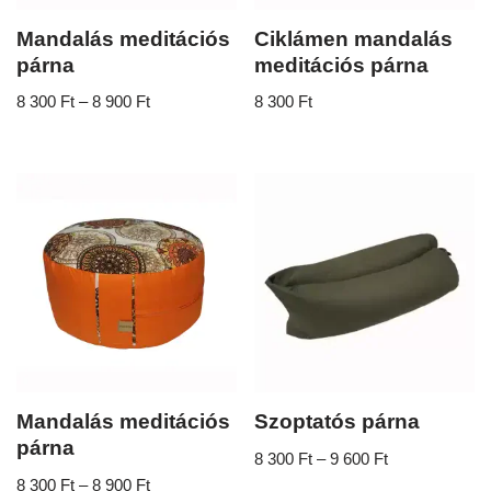
Mandalás meditációs
Ciklámen mandalás
párna
meditációs párna
8 300
Ft
–
8 900
Ft
8 300
Ft
Mandalás meditációs
Szoptatós párna
párna
8 300
Ft
–
9 600
Ft
8 300
Ft
–
8 900
Ft