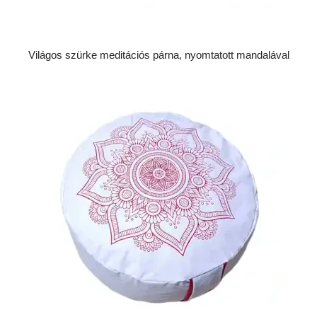
Világos szürke meditációs párna, nyomtatott mandalával