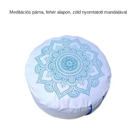
Meditációs párna, fehér alapon, zöld nyomtatott mandalával