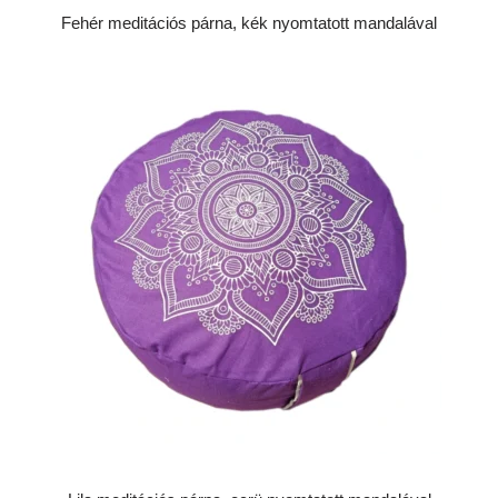
Fehér meditációs párna, kék nyomtatott mandalával