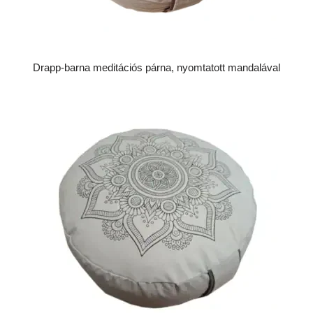
Drapp-barna meditációs párna, nyomtatott mandalával