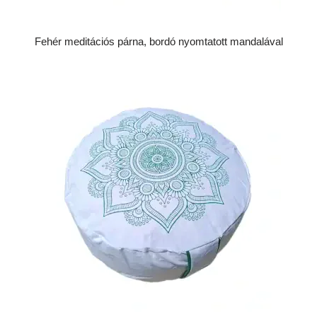
Fehér meditációs párna, bordó nyomtatott mandalával