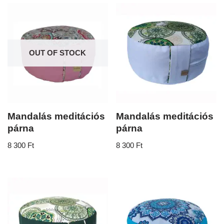
OUT OF STOCK
Mandalás meditációs
Mandalás meditációs
párna
párna
8 300
Ft
8 300
Ft