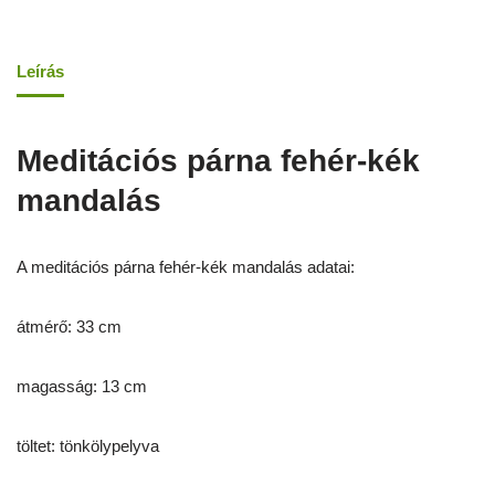
Leírás
Meditációs párna fehér-kék
mandalás
A meditációs párna fehér-kék mandalás adatai:
átmérő: 33 cm
magasság: 13 cm
töltet: tönkölypelyva