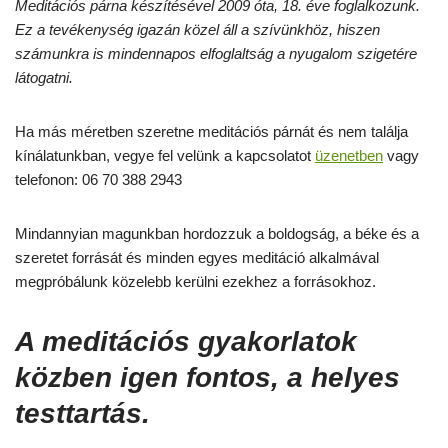
Meditációs párna készítésével 2009 óta, 18. éve foglalkozunk.
Ez a tevékenység igazán közel áll a szívünkhöz, hiszen
számunkra is mindennapos elfoglaltság a nyugalom szigetére
látogatni.
Ha más méretben szeretne meditációs párnát és nem találja
kínálatunkban, vegye fel velünk a kapcsolatot
üzenetben
vagy
telefonon: 06 70 388 2943
Mindannyian magunkban hordozzuk a boldogság, a béke és a
szeretet forrását és minden egyes meditáció alkalmával
megpróbálunk közelebb kerülni ezekhez a forrásokhoz.
A meditációs gyakorlatok
közben igen fontos, a helyes
testtartás.