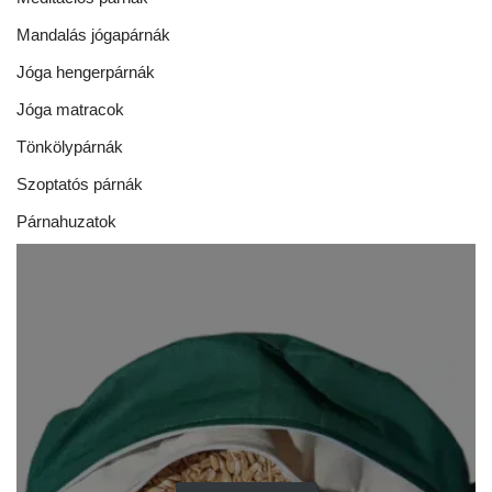
Mandalás jógapárnák
Jóga hengerpárnák
Jóga matracok
Tönkölypárnák
Szoptatós párnák
Párnahuzatok