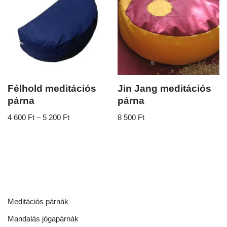
Félhold meditációs
Jin Jang meditációs
párna
párna
4 600
Ft
–
5 200
Ft
8 500
Ft
Meditációs párnák
Mandalás jógapárnák