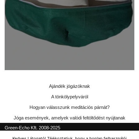
Ajándék jógázóknak
A tönkölypelyváról
Hogyan válasszunk meditációs párnát?
Jóga események, amelyek valódi feltöltődést nyújtanak
Green-Echo Kft. 2008-2025
Kedves Látogató! Tájékoztatjuk, hogy a honlap felhasználói