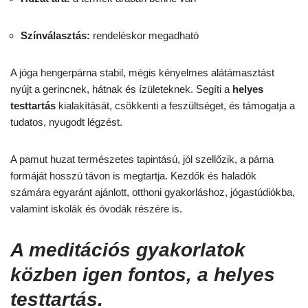
Színválasztás:
rendeléskor megadható
A jóga hengerpárna stabil, mégis kényelmes alátámasztást
nyújt a gerincnek, hátnak és ízületeknek. Segíti a
helyes
testtartás
kialakítását, csökkenti a feszültséget, és támogatja a
tudatos, nyugodt légzést.
A pamut huzat természetes tapintású, jól szellőzik, a párna
formáját hosszú távon is megtartja. Kezdők és haladók
számára egyaránt ajánlott, otthoni gyakorláshoz, jógastúdiókba,
valamint iskolák és óvodák részére is.
A meditációs gyakorlatok
közben igen fontos, a helyes
testtartás.