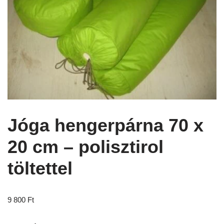
Jóga hengerpárna 70 x
20 cm – polisztirol
töltettel
9 800
Ft