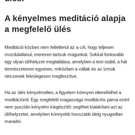
A kényelmes meditáció alapja
a megfelelő ülés
Meditáció közben nem feltétlenül az a cél, hogy teljesen
mozdulatlanul, mereven tartsuk magunkat. Sokkal fontosabb
egy olyan ülőhelyzet megtalálása, amelyben a test stabil, a hát
természetesen egyenes, miközben a vállak és az izmok
nincsenek feleslegesen megfeszítve.
Ha az ülés kényelmetlen, a figyelem könnyen elterelődhet a
meditációról. Egy megfelelő magasságú meditációs párna ezért
nem pusztán kényelmi kiegészítő: segíthet kialakítani azt az
ülőhelyzetet, amelyben könnyebb hosszabb ideig nyugodtan
maradni.