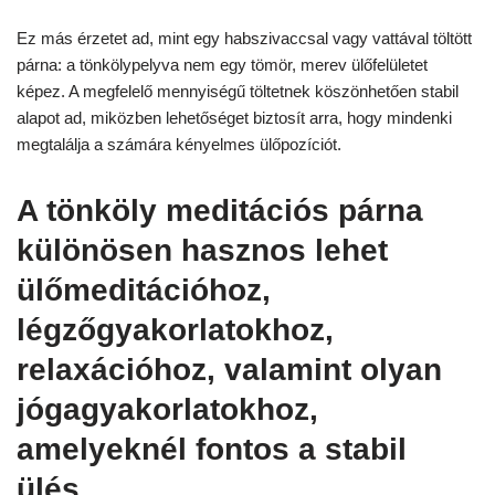
Ez más érzetet ad, mint egy habszivaccsal vagy vattával töltött
párna: a tönkölypelyva nem egy tömör, merev ülőfelületet
képez. A megfelelő mennyiségű töltetnek köszönhetően stabil
alapot ad, miközben lehetőséget biztosít arra, hogy mindenki
megtalálja a számára kényelmes ülőpozíciót.
A
tönköly meditációs párna
különösen hasznos lehet
ülőmeditációhoz,
légzőgyakorlatokhoz,
relaxációhoz, valamint olyan
jógagyakorlatokhoz,
amelyeknél fontos a stabil
ülés.