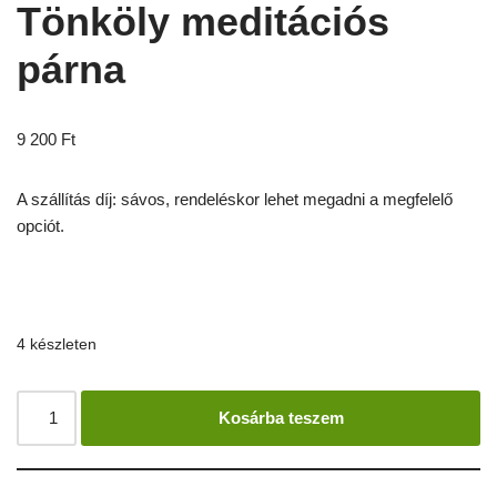
Tönköly meditációs
párna
9 200
Ft
A szállítás díj: sávos, rendeléskor lehet megadni a megfelelő
opciót.
4 készleten
Kosárba teszem