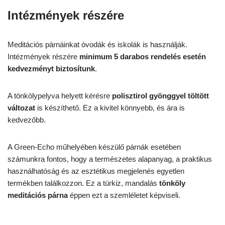
Intézmények részére
Meditációs párnáinkat óvodák és iskolák is használják.
Intézmények részére
minimum 5 darabos rendelés esetén
kedvezményt biztosítunk
.
A tönkölypelyva helyett kérésre
polisztirol gyönggyel töltött
változat
is készíthető. Ez a kivitel könnyebb, és ára is
kedvezőbb.
A Green-Echo műhelyében készülő párnák esetében
számunkra fontos, hogy a természetes alapanyag, a praktikus
használhatóság és az esztétikus megjelenés egyetlen
termékben találkozzon. Ez a türkiz, mandalás
tönköly
meditációs párna
éppen ezt a szemléletet képviseli.