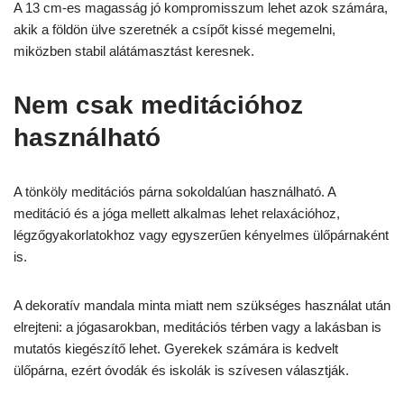
A 13 cm-es magasság jó kompromisszum lehet azok számára,
akik a földön ülve szeretnék a csípőt kissé megemelni,
miközben stabil alátámasztást keresnek.
Nem csak meditációhoz
használható
A tönköly meditációs párna sokoldalúan használható. A
meditáció és a jóga mellett alkalmas lehet relaxációhoz,
légzőgyakorlatokhoz vagy egyszerűen kényelmes ülőpárnaként
is.
A dekoratív mandala minta miatt nem szükséges használat után
elrejteni: a jógasarokban, meditációs térben vagy a lakásban is
mutatós kiegészítő lehet. Gyerekek számára is kedvelt
ülőpárna, ezért óvodák és iskolák is szívesen választják.