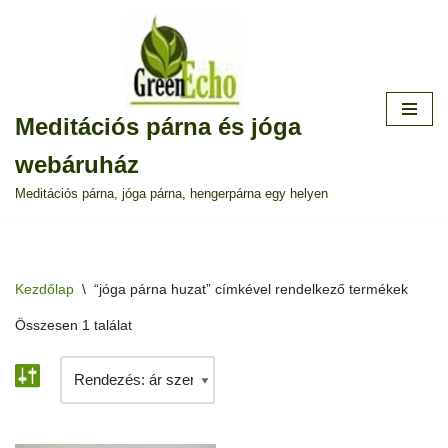
Skip
to
content
Meditációs párna és jóga
webáruház
Meditációs párna, jóga párna, hengerpárna egy helyen
Kezdőlap
\
“jóga párna huzat” címkével rendelkező termékek
Összesen 1 találat