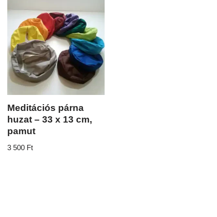
Meditációs párna
huzat – 33 x 13 cm,
pamut
3 500
Ft