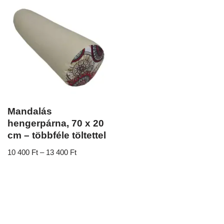
Mandalás
hengerpárna, 70 x 20
cm – többféle töltettel
10 400
Ft
–
13 400
Ft