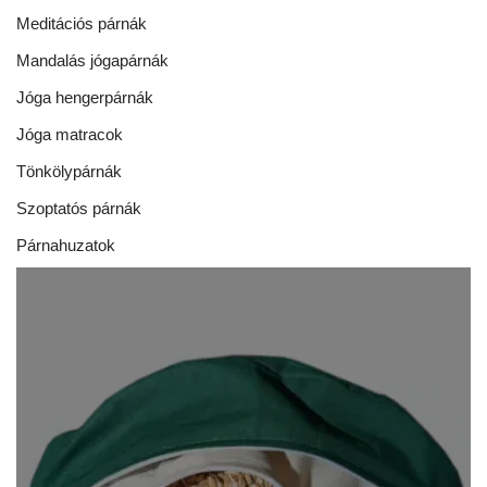
Meditációs párnák
Mandalás jógapárnák
Jóga hengerpárnák
Jóga matracok
Tönkölypárnák
Szoptatós párnák
Párnahuzatok