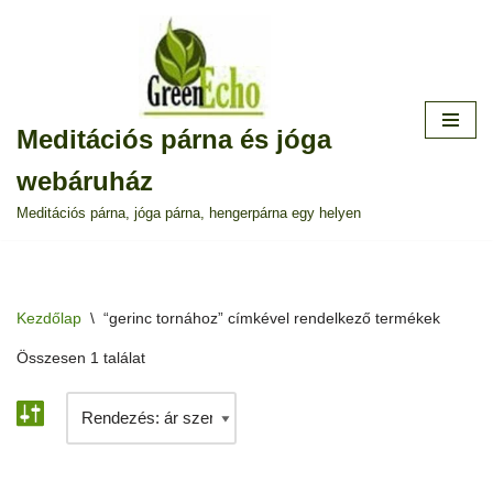
Skip
to
content
Meditációs párna és jóga
webáruház
Meditációs párna, jóga párna, hengerpárna egy helyen
Kezdőlap
\
“gerinc tornához” címkével rendelkező termékek
Összesen 1 találat