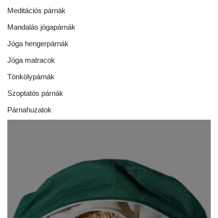
Meditációs párnák
Mandalás jógapárnák
Jóga hengerpárnák
Jóga matracok
Tönkölypárnák
Szoptatós párnák
Párnahuzatok