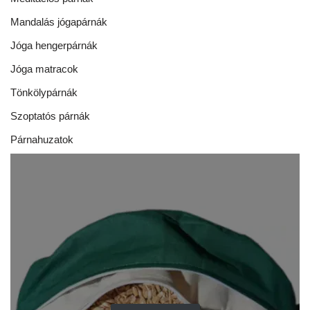
Mandalás jógapárnák
Jóga hengerpárnák
Jóga matracok
Tönkölypárnák
Szoptatós párnák
Párnahuzatok