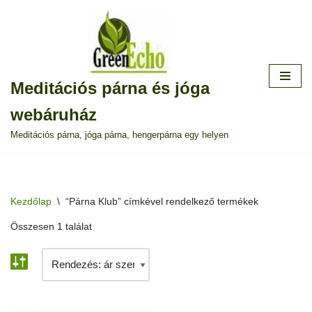
Skip
to
content
Meditációs párna és jóga
webáruház
Meditációs párna, jóga párna, hengerpárna egy helyen
Kezdőlap
\
“Párna Klub” címkével rendelkező termékek
Összesen 1 találat