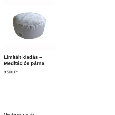
Limitált kiadás –
Meditációs párna
8 500
Ft
Meditációs párnák