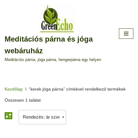
Skip
to
content
Meditációs párna és jóga
webáruház
Meditációs párna, jóga párna, hengerpárna egy helyen
Kezdőlap
\
“kerek jóga párna” címkével rendelkező termékek
Összesen 1 találat