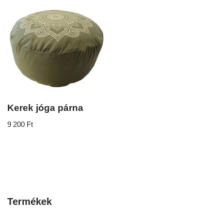
Kerek jóga párna
9 200
Ft
Termékek