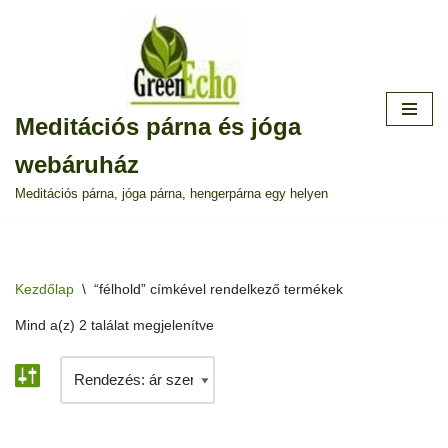
Skip
to
content
Meditációs párna és jóga
webáruház
Meditációs párna, jóga párna, hengerpárna egy helyen
Kezdőlap
\
“félhold” címkével rendelkező termékek
Mind a(z) 2 találat megjelenítve