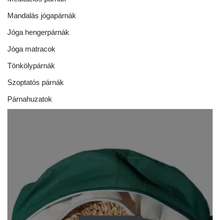
Mandalás jógapárnák
Jóga hengerpárnák
Jóga matracok
Tönkölypárnák
Szoptatós párnák
Párnahuzatok