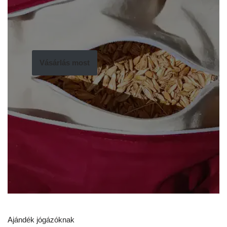
Vásárlás most
Ajándék jógázóknak