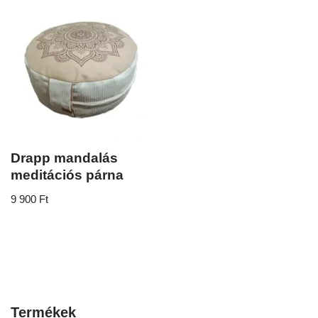
Drapp mandalás
meditációs párna
9 900
Ft
Termékek