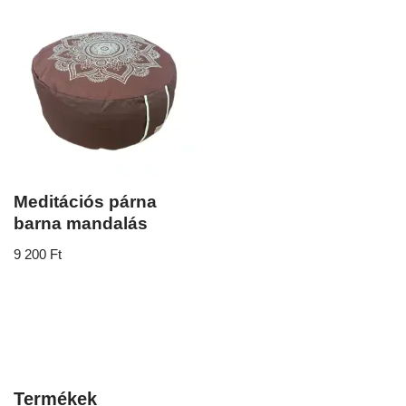
Meditációs párna
barna mandalás
9 200
Ft
Termékek