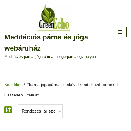
Skip
to
content
Meditációs párna és jóga
webáruház
Meditációs párna, jóga párna, hengerpárna egy helyen
Kezdőlap
\
“barna jógapárna” címkével rendelkező termékek
Összesen 1 találat