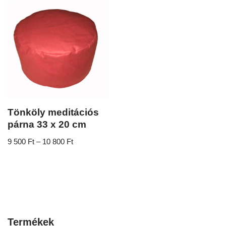
Tönköly meditációs
párna 33 x 20 cm
9 500
Ft
–
10 800
Ft
Termékek