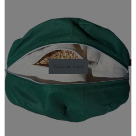
Vásárlás most