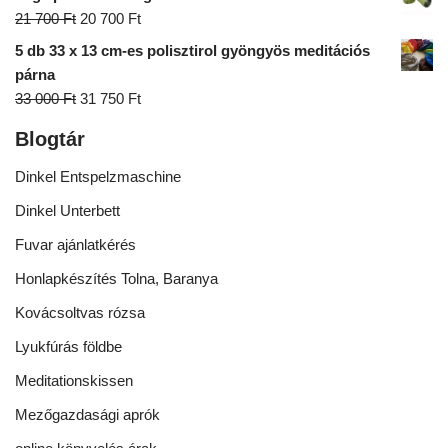
21 700
Ft
20 700
Ft
5 db 33 x 13 cm-es polisztirol gyöngyös meditációs
párna
33 000
Ft
31 750
Ft
Blogtár
Dinkel Entspelzmaschine
Dinkel Unterbett
Fuvar ajánlatkérés
Honlapkészítés Tolna, Baranya
Kovácsoltvas rózsa
Lyukfúrás földbe
Meditationskissen
Mezőgazdasági aprók