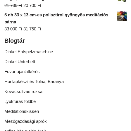
21 700
Ft
20 700
Ft
5 db 33 x 13 cm-es polisztirol gyöngyös meditációs
párna
33 000
Ft
31 750
Ft
Blogtár
Dinkel Entspelzmaschine
Dinkel Unterbett
Fuvar ajánlatkérés
Honlapkészítés Tolna, Baranya
Kovácsoltvas rózsa
Lyukfúrás földbe
Meditationskissen
Mezőgazdasági aprók