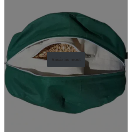
Vásárlás most