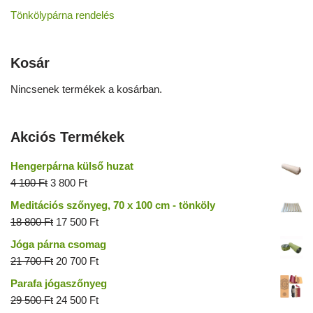
Tönkölypárna rendelés
Kosár
Nincsenek termékek a kosárban.
Akciós Termékek
Hengerpárna külső huzat
4 100
Ft
3 800
Ft
Meditációs szőnyeg, 70 x 100 cm - tönköly
18 800
Ft
17 500
Ft
Jóga párna csomag
21 700
Ft
20 700
Ft
Parafa jógaszőnyeg
29 500
Ft
24 500
Ft