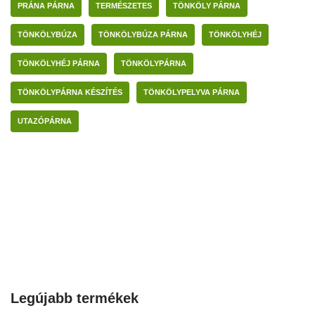
PRÁNA PÁRNA
TERMÉSZETES
TÖNKÖLY PÁRNA
TÖNKÖLYBÚZA
TÖNKÖLYBÚZA PÁRNA
TÖNKÖLYHÉJ
TÖNKÖLYHÉJ PÁRNA
TÖNKÖLYPÁRNA
TÖNKÖLYPÁRNA KÉSZÍTÉS
TÖNKÖLYPELYVA PÁRNA
UTAZÓPÁRNA
Legújabb termékek