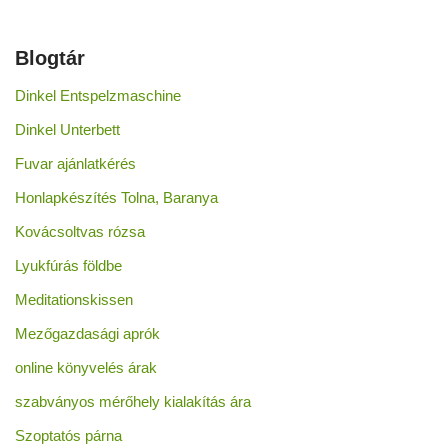
Blogtár
Dinkel Entspelzmaschine
Dinkel Unterbett
Fuvar ajánlatkérés
Honlapkészítés Tolna, Baranya
Kovácsoltvas rózsa
Lyukfúrás földbe
Meditationskissen
Mezőgazdasági aprók
online könyvelés árak
szabványos mérőhely kialakítás ára
Szoptatós párna