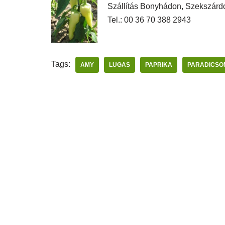
Szállítás Bonyhádon, Szekszárd
Tel.: 00 36 70 388 2943
Tags:
AMY
LUGAS
PAPRIKA
PARADICSO